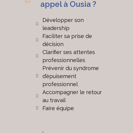
appel à Ousia ?
Développer son
leadership
Faciliter sa prise de
décision
Clarifier ses attentes
professionnelles
Prévenir du syndrome
d’épuisement
professionnel
Accompagner le retour
au travail
Faire équipe