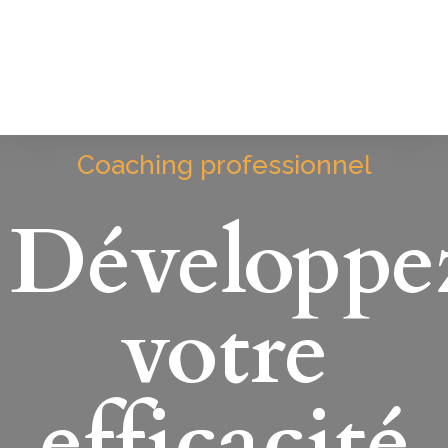
Coaching professionnel
Développe
votre
efficacité